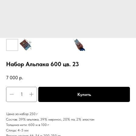
Набор Альпака 600 цв. 23
7 000
р.
Купить
Цена за набор 250 г
Состав: 39% альпака, 39% меринос, 20% па, 2% эластан
Толщина нити: 600 м в 100 г
Спицы: 4-5 мм
Расход: свитер 46-54 р 200-250 гр