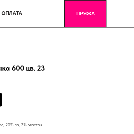
 ОПЛАТА
ПРЯЖА
ка 600 цв. 23
ос, 20% па, 2% эластан