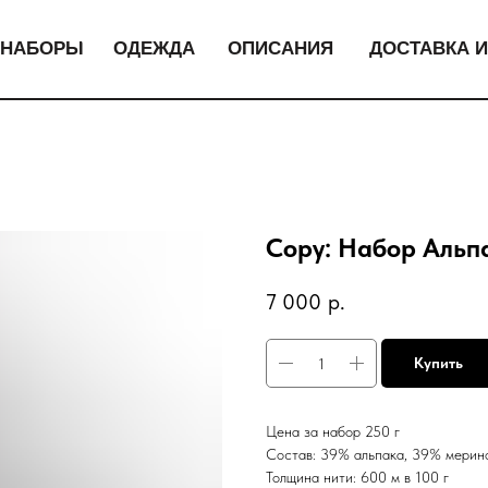
НАБОРЫ
ОДЕЖДА
ОПИСАНИЯ
ДОСТАВКА И
Copy: Набор Альпа
7 000
р.
Купить
Цена за набор 250 г
Состав: 39% альпака, 39% мерин
Толщина нити: 600 м в 100 г