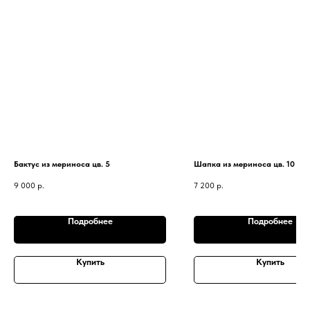
Бактус из мериноса цв. 5
Шапка из мериноса цв. 10
9 000
р.
7 200
р.
Подробнее
Подробнее
Купить
Купить