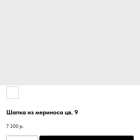
Шапка из мериноса цв. 9
7 200
р.