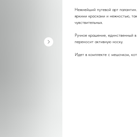
Нежнейший путевой арт палантин.
яркими красками и нежностью, та
чувствительных.
Ручное крашение, единственный в 
переносит активную носку.
Идет в комплекте с мешочком, ко