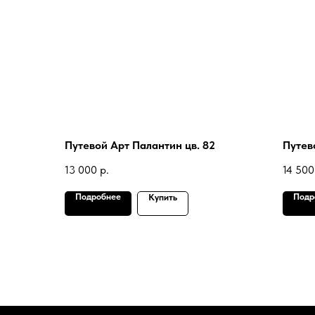
Путевой Арт Палантин цв. 82
Путев
13 000
р.
14 500
Подробнее
Подр
Купить