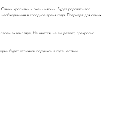
 Самый красивый и очень мягкий. Будет радовать вас
к необходимыми в холодное время года. Подойдет для самых
своем экземпляре. Не мнется, не выцветает, прекрасно
торый будет отличной подушкой в путешествии.