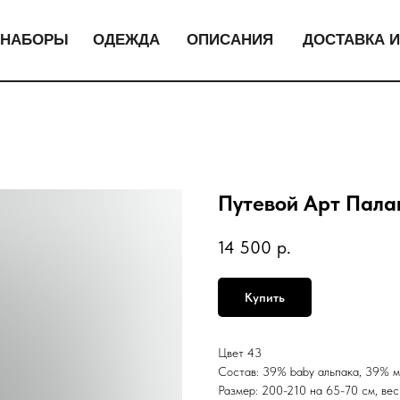
НАБОРЫ
ОДЕЖДА
ОПИСАНИЯ
ДОСТАВКА И
Путевой Арт Пала
14 500
р.
Купить
Цвет 43
Состав: 39% baby альпака, 39% м
Размер: 200-210 на 65-70 см, вес