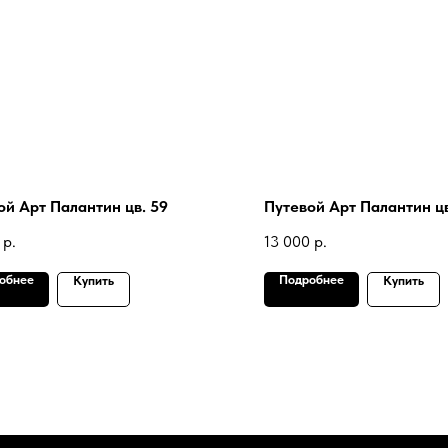
ой Арт Палантин цв. 59
Путевой Арт Палантин цв
р.
13 000
р.
обнее
Подробнее
Купить
Купить