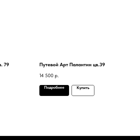
. 79
Путевой Арт Палантин цв.39
14 500
р.
Подробнее
Купить