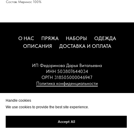
Состав: Меринос 100%
О НАС
ПРЯЖА
НАБОРЫ
ОДЕЖДА
ОПИСАНИЯ
ДОСТАВКА И ОПЛАТА
ИП Федоринова Дарья Витальевна
ИНН 503807644034
ОРГН 318505000046947
Политика конфиденциальности
НАВЕРХ
Handle cookies
We use cookies to provide the best site experience.
Accept All