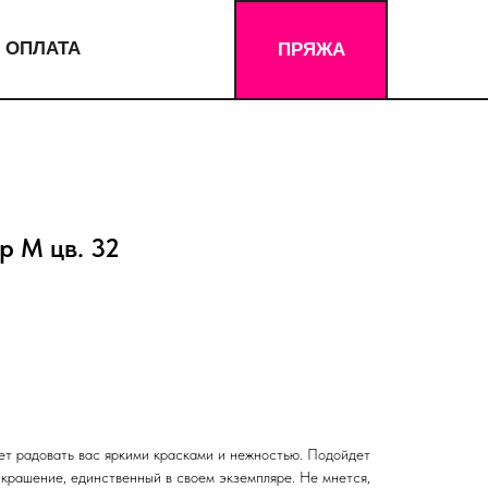
 ОПЛАТА
ПРЯЖА
р М цв. 32
дет радовать вас яркими красками и нежностью. Подойдет
 крашение, единственный в своем экземпляре. Не мнется,