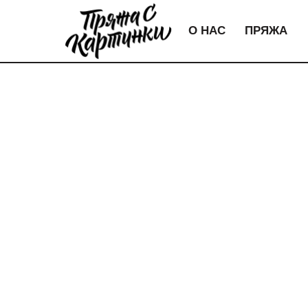
О НАС
ПРЯЖА