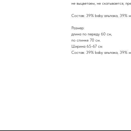
не выцветаем, не скатывается, пр
Состав: 39% baby альпака, 39% м
Размер:
длина по переду 60 см,
по спинке 70 см.
Ширина 65-67 см
Состав: 39% baby альпака, 39% м