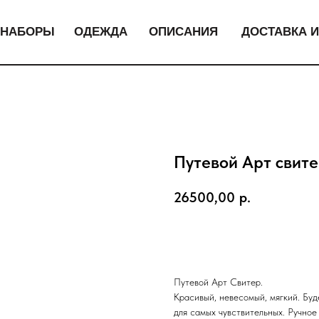
НАБОРЫ
ОДЕЖДА
ОПИСАНИЯ
ДОСТАВКА И
Путевой Арт свите
26500,00
р.
Купить
Путевой Арт Свитер.
Красивый, невесомый, мягкий. Бу
для самых чувствительных. Ручное