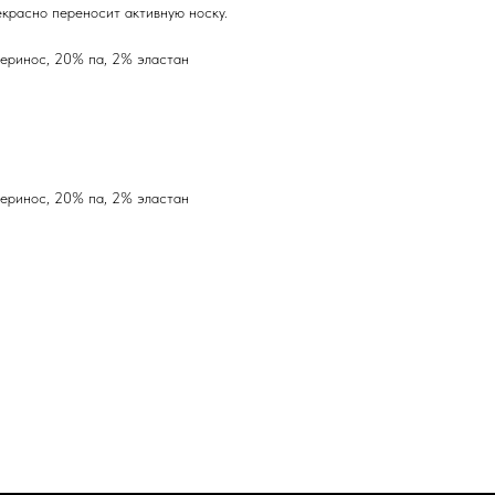
екрасно переносит активную носку.
еринос, 20% па, 2% эластан
еринос, 20% па, 2% эластан