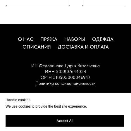
О НАС
ПРЯЖА
НАБОРЫ
ОДЕЖДА
ОПИСАНИЯ
ДОСТАВКА И ОПЛАТА
ИП Федоринова Дарья Витальевна
ИНН 503807644034
ОРГН 318505000046947
Политика конфиденциальности
НАВЕРХ
Handle cookies
We use cookies to provide the best site experience.
Accept All