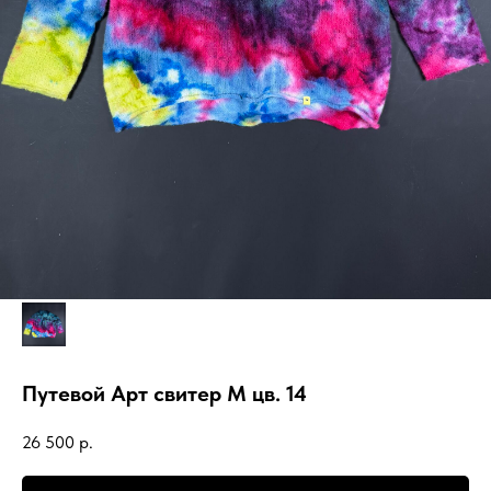
Путевой Арт свитер М цв. 14
26 500
р.