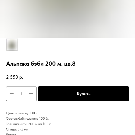
Альпака бэби 200 м. цв.8
2 550
р.
Купить
Цена за пасму 100 г.
Состав: бэби альпака 100 %
Толщина нити: 200 м на 100 г
Спицы: 3-5 мм
Расход: