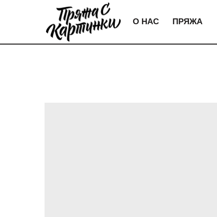
О НАС
ПРЯЖА