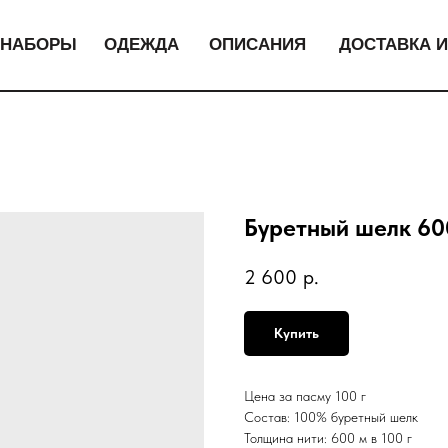
НАБОРЫ
ОДЕЖДА
ОПИСАНИЯ
ДОСТАВКА И
Буретный шелк 600
2 600
р.
Купить
Цена за пасму 100 г
Состав: 100% буретный шелк
Толщина нити: 600 м в 100 г