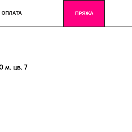
 ОПЛАТА
ПРЯЖА
 м. цв. 7