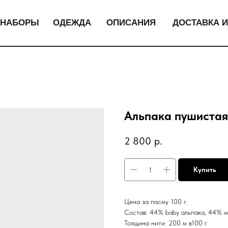
НАБОРЫ
ОДЕЖДА
ОПИСАНИЯ
ДОСТАВКА И
Альпака пушистая 
2 800
р.
Купить
Цена за пасму 100 г.
Состав: 44% baby альпака, 44% м
Толщина нити: 200 м в100 г