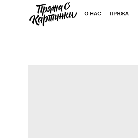
О НАС
ПРЯЖА