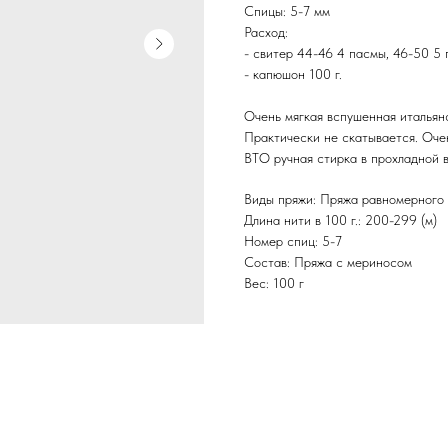
Спицы: 5-7 мм
Расход:
- свитер 44-46 4 пасмы, 46-50 5 
- капюшон 100 г.
Очень мягкая вспушенная итальянс
Практически не скатывается. Очен
ВТО ручная стирка в прохладной в
Виды пряжи: Пряжа равномерного
Длина нити в 100 г.: 200-299 (м)
Номер спиц: 5-7
Состав: Пряжа с мериносом
Вес: 100 г