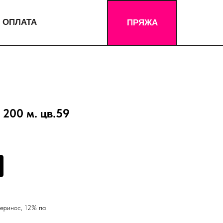
 ОПЛАТА
ПРЯЖА
200 м. цв.59
еринос, 12% па