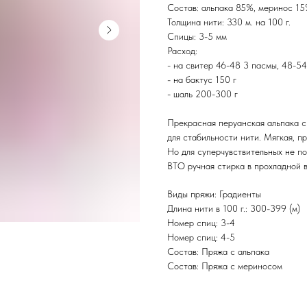
Состав: альпака 85%, меринос 1
Толщина нити: 330 м. на 100 г.
Спицы: 3-5 мм
Расход:
- на свитер 46-48 3 пасмы, 48-5
- на бактус 150 г
- шаль 200-300 г
Прекрасная перуанская альпака 
для стабильности нити. Мягкая, п
Но для суперчувствительных не по
ВТО ручная стирка в прохладной в
Виды пряжи: Градиенты
Длина нити в 100 г.: 300-399 (м)
Номер спиц: 3-4
Номер спиц: 4-5
Состав: Пряжа с альпака
Состав: Пряжа с мериносом