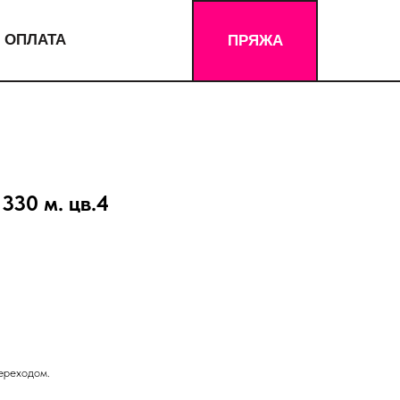
 ОПЛАТА
ПРЯЖА
330 м. цв.4
ереходом.