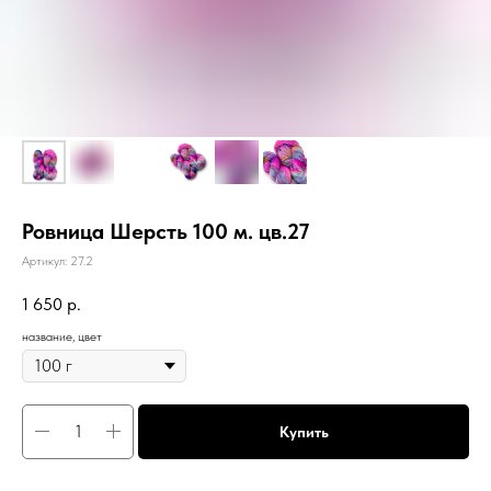
Ровница Шерсть 100 м. цв.27
Артикул:
27.2
1 650
р.
название, цвет
Купить