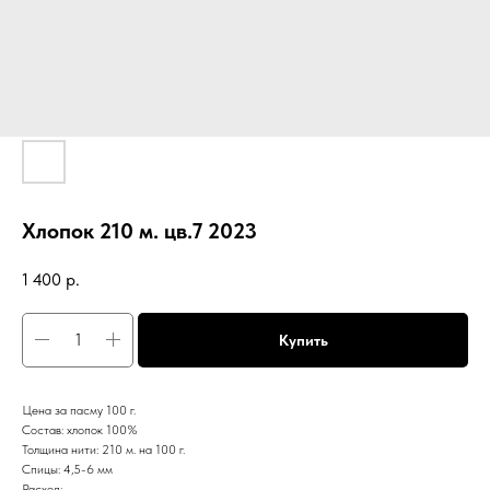
Хлопок 210 м. цв.7 2023
1 400
р.
Купить
Цена за пасму 100 г.
Состав: хлопок 100%
Толщина нити: 210 м. на 100 г.
Спицы: 4,5-6 мм
Расход: