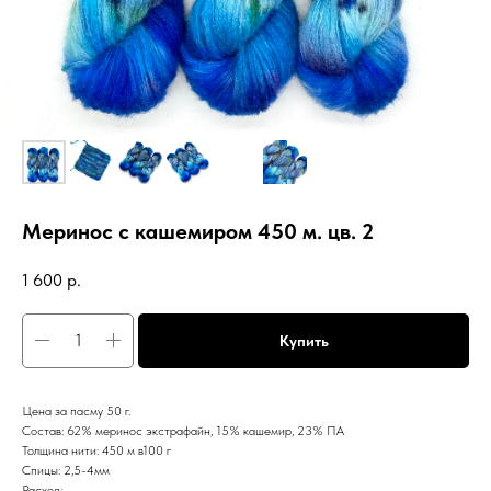
Меринос с кашемиром 450 м. цв. 2
1 600
р.
Купить
Цена за пасму 50 г.
Состав: 62% меринос экстрафайн, 15% кашемир, 23% ПА
Толщина нити: 450 м в100 г
Спицы: 2,5-4мм
Расход: